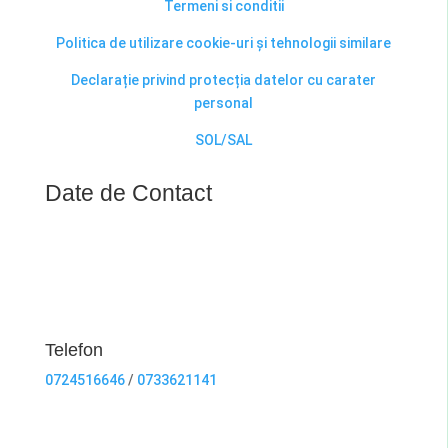
Termeni si conditii
Politica de utilizare cookie-uri și tehnologii similare
Declarație privind protecția datelor cu carater
personal
SOL/SAL
Date de Contact
Telefon
0724516646
/
0733621141