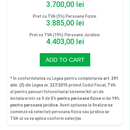
3.700,00
lei
Pret cu TVA (5%) Persoane Fizice:
3.885,00
lei
Pret cu TVA (19%) Persoane Juridice:
4.403,00
lei
ADD TO CART
* În conformitatea cu Legea pentru completarea
art. 291
alin. (3)
din Legea
nr. 227/2015
privind Codul Fiscal, TVA-
ul pentru panouri fotovoltaice/sisteme/kit-uri de
instalare/etc va fi de
5% pentru persoane fizice
si de
19%
pentru persoane juridice
. Aveti optiunea la finalizarea
comenzii să selectați persoana fizica sau juridica iar
TVA-ul se va aplica conform selecției.