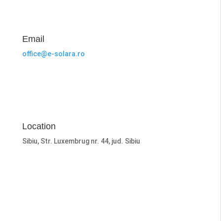
Email
office@e-solara.ro
Location
Sibiu, Str. Luxembrug nr. 44, jud. Sibiu