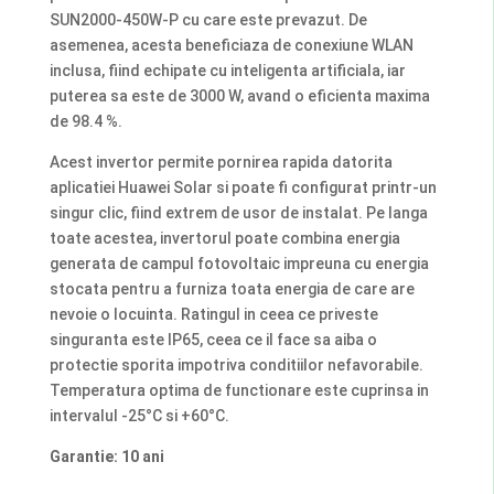
SUN2000-450W-P cu care este prevazut. De
asemenea, acesta beneficiaza de conexiune WLAN
inclusa, fiind echipate cu inteligenta artificiala, iar
puterea sa este de 3000 W, avand o eficienta maxima
de 98.4 %.
Acest invertor permite pornirea rapida datorita
aplicatiei Huawei Solar si poate fi configurat printr-un
singur clic, fiind extrem de usor de instalat. Pe langa
toate acestea, invertorul poate combina energia
generata de campul fotovoltaic impreuna cu energia
stocata pentru a furniza toata energia de care are
nevoie o locuinta. Ratingul in ceea ce priveste
singuranta este IP65, ceea ce il face sa aiba o
protectie sporita impotriva conditiilor nefavorabile.
Temperatura optima de functionare este cuprinsa in
intervalul -25°C si +60°C.
Garantie: 10 ani